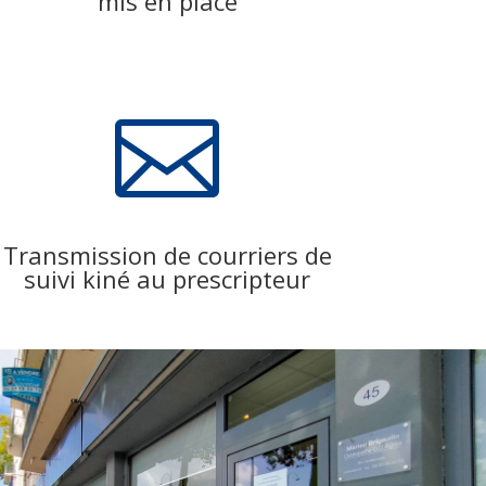
mis en place

Transmission de courriers de
suivi kiné au prescripteur