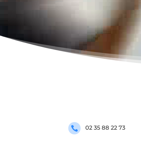
02 35 88 22 73
