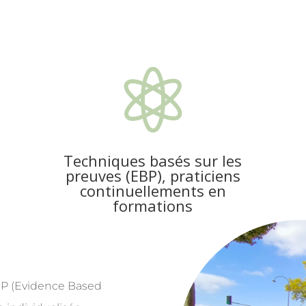

Techniques basés sur les
preuves (EBP), praticiens
continuellements en
formations
BP (Evidence Based