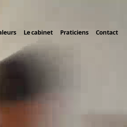
aleurs
Le cabinet
Praticiens
Contact