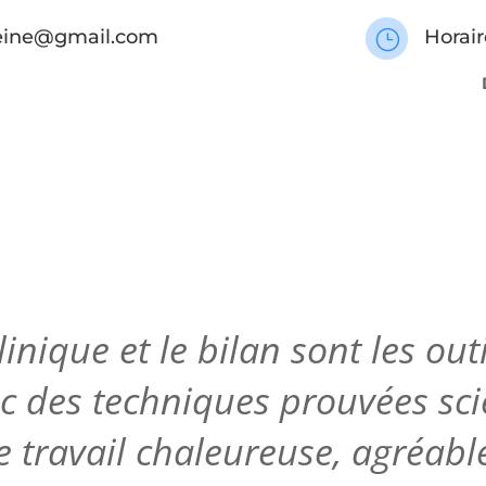
seine@gmail.com
Horair
}
inique et le bilan sont les o
c des techniques prouvées sc
 travail chaleureuse,
agréable