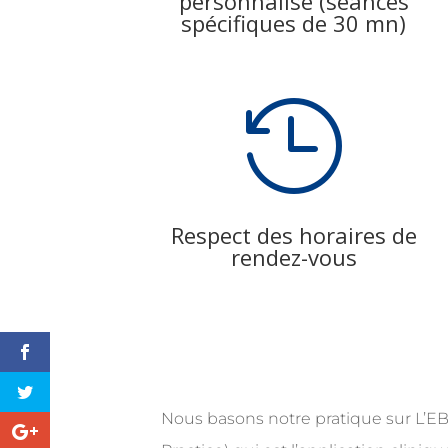
personnalisé (séances
spécifiques de 30 mn)

Respect des horaires de
rendez-vous
Nous basons notre pratique sur
L’E