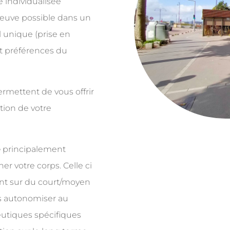
ue individualisée
reuve possible dans un
 unique (prise en
et préférences du
rmettent de vous offrir
tion de votre
e
principalement
er votre corps. Celle ci
ent sur du court/moyen
s autonomiser au
utiques spécifiques