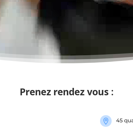
Prenez rendez vous :
45 qua
