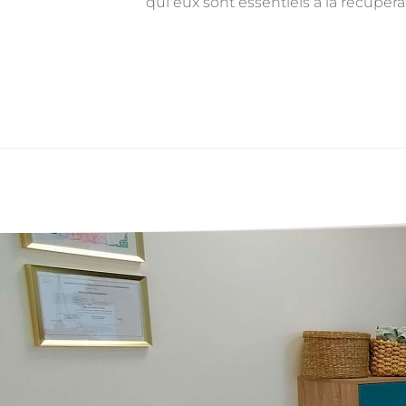
qui eux sont essentiels à la récupéra