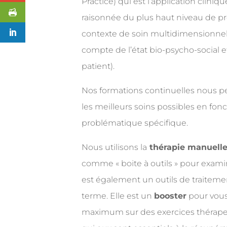
Practice) qui est l’application cliniq
raisonnée du plus haut niveau de p
contexte de soin multidimensionnel
compte de l’état bio-psycho-social 
patient).
Nos formations continuelles nous pe
les meilleurs soins possibles en fonc
problématique spécifique.
Nous utilisons la
thérapie manuell
comme « boite à outils » pour examin
est également un outils de traitem
terme. Elle est un
booster
pour vou
maximum sur des exercices thérape