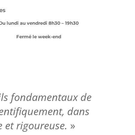
es
Du lundi au vendredi 8h30 – 19h30
Fermé le week-end
utils fondamentaux de
ientifiquement,
dans
 et rigoureuse.
»