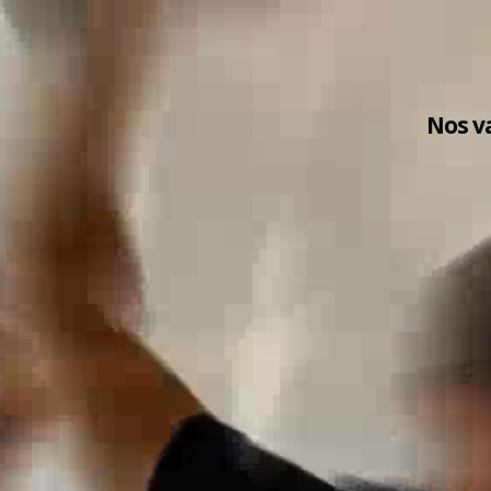
Nos v