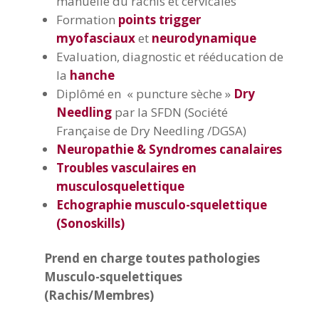
manuelle du rachis et cervicales
Formation
points trigger
myofasciaux
et
neurodynamique
Evaluation, diagnostic et rééducation de
la
hanche
Diplômé en « puncture sèche »
Dry
Needling
par la SFDN (Société
Française de Dry Needling /DGSA)
Neuropathie & Syndromes canalaires
Troubles vasculaires en
musculosquelettique
Echographie musculo-squelettique
(Sonoskills)
Prend en charge toutes pathologies
Musculo-squelettiques
(Rachis/Membres)