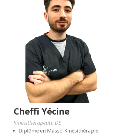
Cheffi Yécine
Kinésithérapeute DE
Diplôme en Masso-Kinésithérapie