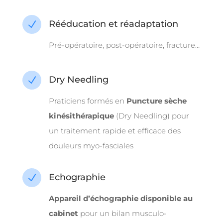
Rééducation et réadaptation
N
Pré-opératoire, post-opératoire, fracture…
Dry Needling
N
Praticiens formés en
Puncture sèche
kinésithérapique
(Dry Needling) pour
un traitement rapide et efficace des
douleurs myo-fasciales
Echographie
N
Appareil d’échographie disponible au
cabinet
pour un bilan musculo-