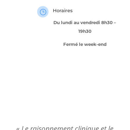
Horaires
}
Du lundi au vendredi 8h30 –
19h30
Fermé le week-end
«
Le raisonnement clinique et le