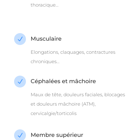
thoracique…
Musculaire
N
Elongations, claquages, contractures
chroniques…
Céphalées et mâchoire
N
Maux de tête, douleurs faciales, blocages
et douleurs mâchoire (ATM),
cervicalgie/torticolis
Membre supérieur
N