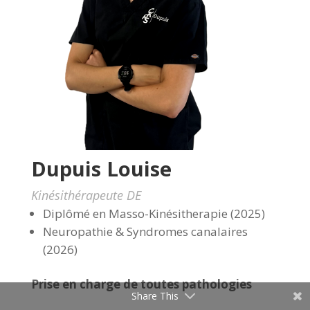
Dupuis Louise
Kinésithérapeute DE
Diplômé en Masso-Kinésitherapie (2025)
Neuropathie & Syndromes canalaires
(2026)
Prise en charge de toutes pathologies
Share This