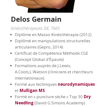
Delos Germain
Kinésithérapeute DE, TMO
Diplôme en Masso-Kinésithérapie (2012)
Diplômé en manipulations structurelles
articulaires (Gepro, 2014)
Certificat de Compétence Méthode CGE
(Concept Global d’Épaule)
Formations auprès de J.Lewis,
A.Cools,L.Watson (cliniciens et chercheurs
internationaux).
Formé aux techniques
neurodynamiques
et
Mulligan MS
Formé en « puncture sèche » Top 30
Dry
Needling
(David G Simons Academy)